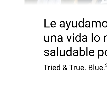
Le ayudamos
una vida lo
saludable p
Tried & True. Blue.