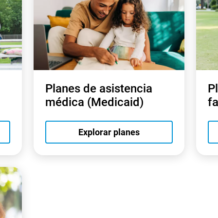
Planes de asistencia
P
médica (Medicaid)
f
Explorar planes