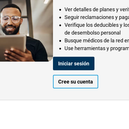
Ver detalles de planes y veri
Seguir reclamaciones y pag
Verifique los deducibles y 
de desembolso personal
Busque médicos de la red e
Use herramientas y program
- Opens in a new
Iniciar sesión
- Opens in a n
Cree su cuenta