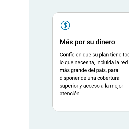
S
V
G
Más por su dinero
Confíe en que su plan tiene to
lo que necesita, incluida la red
más grande del país, para
disponer de una cobertura
superior y acceso a la mejor
atención.