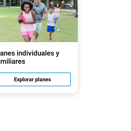
lanes individuales y
amiliares
Explorar planes