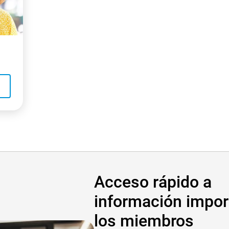
- Opens in a new window
Acceso rápido a
información impor
los miembros