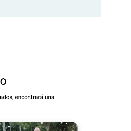
do
eados, encontrará una